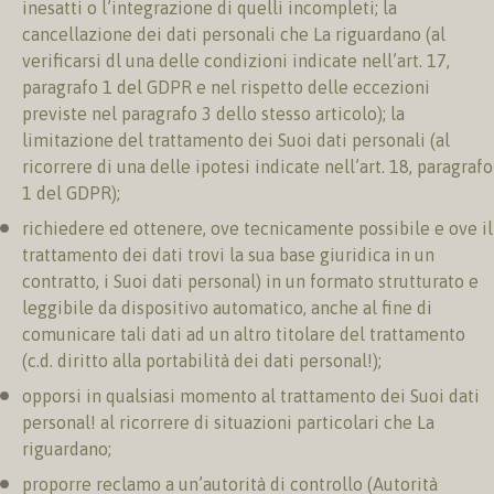
inesatti o l’integrazione di quelli incompleti; la
cancellazione dei dati personali che La riguardano (al
verificarsi dl una delle condizioni indicate nell’art. 17,
paragrafo 1 del GDPR e nel rispetto delle eccezioni
previste nel paragrafo 3 dello stesso articolo); la
limitazione del trattamento dei Suoi dati personali (al
ricorrere di una delle ipotesi indicate nell’art. 18, paragrafo
1 del GDPR);
richiedere ed ottenere, ove tecnicamente possibile e ove il
trattamento dei dati trovi la sua base giuridica in un
contratto, i Suoi dati personal) in un formato strutturato e
leggibile da dispositivo automatico, anche al fine di
comunicare tali dati ad un altro titolare del trattamento
(c.d. diritto alla portabilità dei dati personal!);
opporsi in qualsiasi momento al trattamento dei Suoi dati
personal! al ricorrere di situazioni particolari che La
riguardano;
proporre reclamo a un’autorità di controllo (Autorità