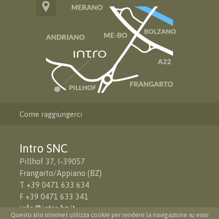
Come raggiungerci
Intro SNC
Pillhof 37, I-39057
Frangarto/Appiano (BZ)
T +39 0471 633 634
F +39 0471 633 341
info@intro.bz.it
Questo sito internet utilizza cookie per rendere la navigazione su esso